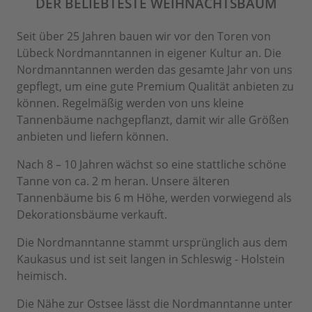
DER BELIEBTESTE WEIHNACHTSBAUM
Seit über 25 Jahren bauen wir vor den Toren von
Lübeck Nordmanntannen in eigener Kultur an. Die
Nordmanntannen werden das gesamte Jahr von uns
gepflegt, um eine gute Premium Qualität anbieten zu
können. Regelmäßig werden von uns kleine
Tannenbäume nachgepflanzt, damit wir alle Größen
anbieten und liefern können.
Nach 8 – 10 Jahren wächst so eine stattliche schöne
Tanne von ca. 2 m heran. Unsere älteren
Tannenbäume bis 6 m Höhe, werden vorwiegend als
Dekorationsbäume verkauft.
Die Nordmanntanne stammt ursprünglich aus dem
Kaukasus und ist seit langen in Schleswig - Holstein
heimisch.
Die Nähe zur Ostsee lässt die Nordmanntanne unter