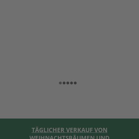
TÄGLICHER VERKAUF VON
WEIHNACHTSBÄUMEN UND